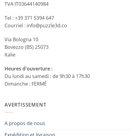
TVA IT03644140984
Tel : +39 371 5394 647
Courriel : info@puzzle3d.co
Via Bologna 10
Bovezzo (BS) 25073
Italie
Heures d'ouverture :
Du lundi au samedi : de 9h30 à 17h30
Dimanche : FERMÉ
AVERTISSEMENT
A propos de nous
Expédition et livraison