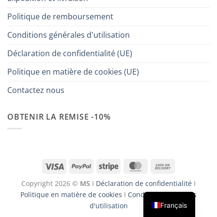
Politique de remboursement
Conditions générales d'utilisation
Déclaration de confidentialité (UE)
Politique en matière de cookies (UE)
Contactez nous
OBTENIR LA REMISE -10%
Visa
PayPal
Stripe
MasterCard
Cash
On
Copyright 2026 ©
MS
I
Déclaration de confidentialité
I
Delivery
Politique en matière de cookies
I
Conditions générales
Français
d'utilisation