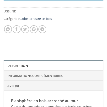
UGS :
ND
Catégorie :
Globe terrestre en bois
DESCRIPTION
INFORMATIONS COMPLÉMENTAIRES
AVIS (0)
Planisphère en bois accroché au mur
Carte du monde suspendue en trois couches