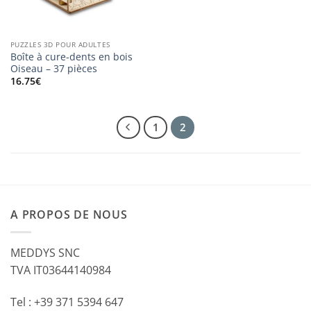
PUZZLES 3D POUR ADULTES
Boîte à cure-dents en bois
Oiseau – 37 pièces
16.75
€
1
2
A PROPOS DE NOUS
MEDDYS SNC
TVA IT03644140984
Tel : +39 371 5394 647