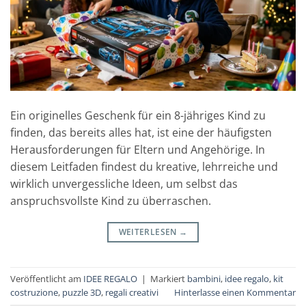
Ein originelles Geschenk für ein 8-jähriges Kind zu
finden, das bereits alles hat, ist eine der häufigsten
Herausforderungen für Eltern und Angehörige. In
diesem Leitfaden findest du kreative, lehrreiche und
wirklich unvergessliche Ideen, um selbst das
anspruchsvollste Kind zu überraschen.
WEITERLESEN
→
Veröffentlicht am
IDEE REGALO
|
Markiert
bambini
,
idee regalo
,
kit
costruzione
,
puzzle 3D
,
regali creativi
Hinterlasse einen Kommentar