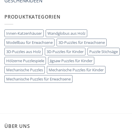
GESCHENKIDEEN
PRODUKTKATEGORIEN
Innen-Katzenhäuser
Wandglobus aus Holz
Modellbau für Erwachsene
3D-Puzzles für Erwachsene
3D-Puzzles aus Holz
3D-Puzzles für Kinder
Puzzle Stichsäge
Hölzerne Puzzlespiele
Jigsaw Puzzles für Kinder
Mechanische Puzzles
Mechanische Puzzles für Kinder
Mechanische Puzzles für Erwachsene
ÜBER UNS