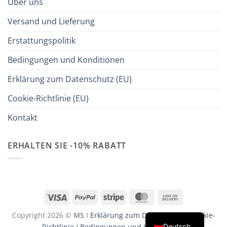
Über uns
Versand und Lieferung
Erstattungspolitik
Bedingungen und Konditionen
Erklärung zum Datenschutz (EU)
Cookie-Richtlinie (EU)
Kontakt
ERHALTEN SIE -10% RABATT
Visa
PayPal
Stripe
MasterCard
Cash
On
Copyright 2026 ©
MS
I
Erklärung zum Datenschutz
I
Cookie-
Delivery
Deutsch
Richtlinie
I
Bedingungen und Konditionen