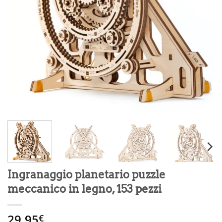
Ingranaggio planetario puzzle
meccanico in legno, 153 pezzi
29.95
€