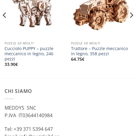
PUZZLE 3D ADULTI
PUZZLE 3D ADULTI
Cucciolo PUPPY – puzzle
Trattore – Puzzle meccanico
meccanico in legno, 246
in legno, 358 pezzi
pezzi
64.75
€
33.90
€
CHI SIAMO
MEDDYS SNC
P.IVA IT03644140984
Tel: +39 371 5394 647