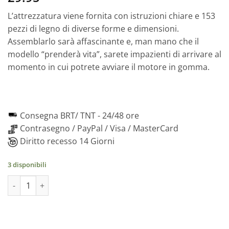
L’attrezzatura viene fornita con istruzioni chiare e 153
pezzi di legno di diverse forme e dimensioni.
Assemblarlo sarà affascinante e, man mano che il
modello “prenderà vita”, sarete impazienti di arrivare al
momento in cui potrete avviare il motore in gomma.
Consegna BRT/ TNT -
24/48 ore
Contrasegno / PayPal / Visa / MasterCard
Diritto recesso 14 Giorni
3 disponibili
Ingranaggio planetario puzzle meccanico in legno, 153 pezzi qu