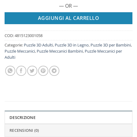
— OR —
AGGIUNGI AL CARRELLO
COD:
4815123001058
Categorie:
Puzzle 3D Adulti
,
Puzzle 3D in Legno
,
Puzzle 3D per Bambini
,
Puzzle Meccanici
,
Puzzle Meccanici Bambini
,
Puzzle Meccanici per
Adulti
DESCRIZIONE
RECENSIONI (0)