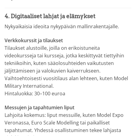
4. Digitaaliset lahjat ja elämykset
Nykyaikaisia ideoita nykypäivän mallinrakentajalle.
Verkkokurssit ja tilaukset
Tilaukset alustoille, joilla on erikoistuneita
videokursseja tai kursseja, jotka keskittyvät tiettyihin
tekniikoihin, kuten sääolosuhteiden vaikutusten
jäljittämiseen ja valokuvien kaiverrukseen.
Vaihtoehtoisesti vuositilaus alan lehteen, kuten Model
Military International.
Hintaluokka: 30–100 euroa
Messujen ja tapahtumien liput
Lahjoita kokemus: liput messuille, kuten Model Expo
Veronassa, Euro Scale Modelling tai paikalliset
tapahtumat. Yhdessä osallistuminen tekee lahjasta