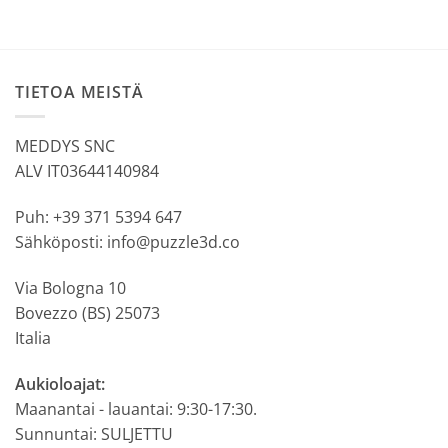
TIETOA MEISTÄ
MEDDYS SNC
ALV IT03644140984
Puh: +39 371 5394 647
Sähköposti: info@puzzle3d.co
Via Bologna 10
Bovezzo (BS) 25073
Italia
Aukioloajat:
Maanantai - lauantai: 9:30-17:30.
Sunnuntai: SULJETTU