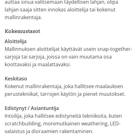
auttaa sinua valitsemaan täydellisen lahjan, olipa
lahjan saaja sitten innokas aloittelija tai kokenut
mallinrakentaja.
Kokemustasot
Aloittelija
Mallinnuksen aloittelijat käyttävät usein snap-together-
sarjoja tai sarjoja, joissa on vain muutama osa
koottavaksi ja maalattavaksi.
Keskitaso
Kokenut mallinrakentaja, joka hallitsee maalauksen
perustekniikat, tarrojen käytön ja pienet muutokset.
Edistynyt / Asiantuntija
Intoilija, joka hallitsee edistyneitä tekniikoita, kuten
scratchbuilding, monimutkainen weathering, LED-
valaistus ja dioraamien rakentaminen.