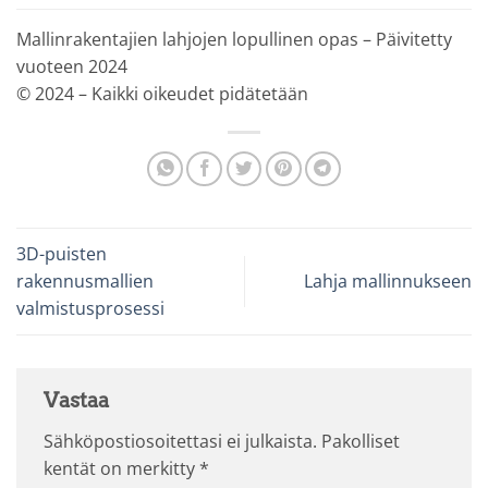
Mallinrakentajien lahjojen lopullinen opas – Päivitetty
vuoteen 2024
© 2024 – Kaikki oikeudet pidätetään
3D-puisten
rakennusmallien
Lahja mallinnukseen
valmistusprosessi
Vastaa
Sähköpostiosoitettasi ei julkaista.
Pakolliset
kentät on merkitty
*