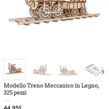
Modello Treno Meccanico in Legno,
325 pezzi
44.95
€