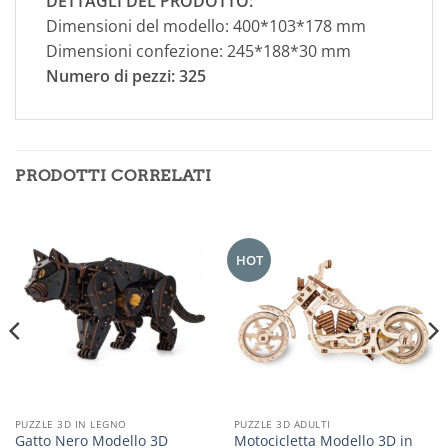
DETTAGLI DEL PRODOTTO:
Dimensioni del modello: 400*103*178 mm
Dimensioni confezione: 245*188*30 mm
Numero di pezzi: 325
PRODOTTI CORRELATI
HOT
PUZZLE 3D IN LEGNO
PUZZLE 3D ADULTI
Gatto Nero Modello 3D
Motocicletta Modello 3D in