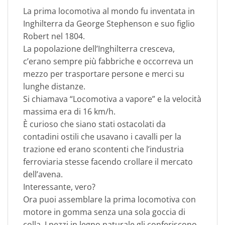
La prima locomotiva al mondo fu inventata in
Inghilterra da George Stephenson e suo figlio
Robert nel 1804.
La popolazione dell’Inghilterra cresceva,
c’erano sempre più fabbriche e occorreva un
mezzo per trasportare persone e merci su
lunghe distanze.
Si chiamava “Locomotiva a vapore” e la velocità
massima era di 16 km/h.
È curioso che siano stati ostacolati da
contadini ostili che usavano i cavalli per la
trazione ed erano scontenti che l’industria
ferroviaria stesse facendo crollare il mercato
dell’avena.
Interessante, vero?
Ora puoi assemblare la prima locomotiva con
motore in gomma senza una sola goccia di
colla. I pezzi in legno naturale gli conferiscono