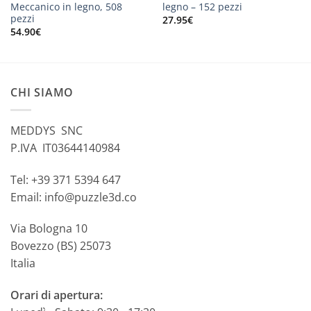
Meccanico in legno, 508
legno – 152 pezzi
pezzi
27.95
€
54.90
€
CHI SIAMO
MEDDYS SNC
P.IVA IT03644140984
Tel: +39 371 5394 647
Email: info@puzzle3d.co
Via Bologna 10
Bovezzo (BS) 25073
Italia
Orari di apertura: