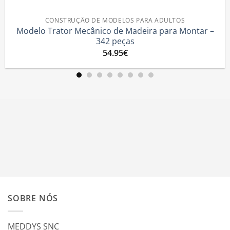
UÇÃO DE MODELOS PARA ADULTOS
 Mecânico de Madeira para Montar –
Trator – Puz
342 peças
54.95
€
SOBRE NÓS
MEDDYS SNC