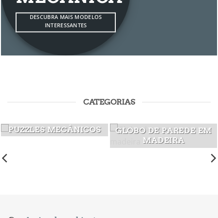
DESCUBRA MAIS MODELOS
INTERESSANTES
CATEGORIAS
PUZZLES MECÂNICOS
GLOBO DE PAREDE EM
MADEIRA