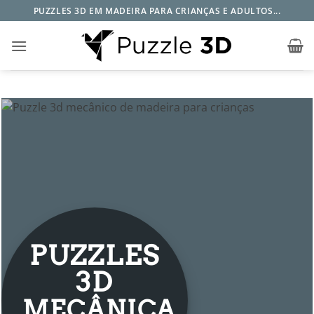
Skip
PUZZLES 3D EM MADEIRA PARA CRIANÇAS E ADULTOS...
to
content
PUZZLES
3D
MECÂNICA