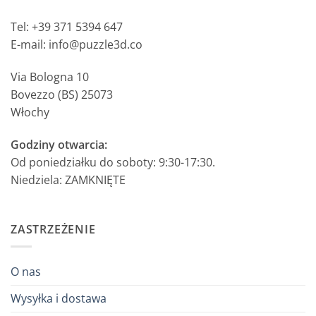
Tel: +39 371 5394 647
E-mail: info@puzzle3d.co
Via Bologna 10
Bovezzo (BS) 25073
Włochy
Godziny otwarcia:
Od poniedziałku do soboty: 9:30-17:30.
Niedziela: ZAMKNIĘTE
ZASTRZEŻENIE
O nas
Wysyłka i dostawa