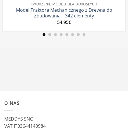
ZENIE MODELI DLA DOROSŁYCH
ktora Mechanicznego z Drewna do
Ciągnik – Dr
udowania – 342 elementy
54.95
€
O NAS
MEDDYS SNC
VAT IT03644140984